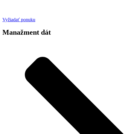
Vyžiadať ponuku
Manažment dát