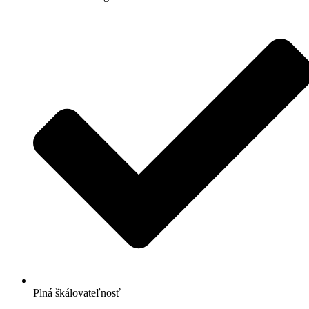
Plná škálovateľnosť