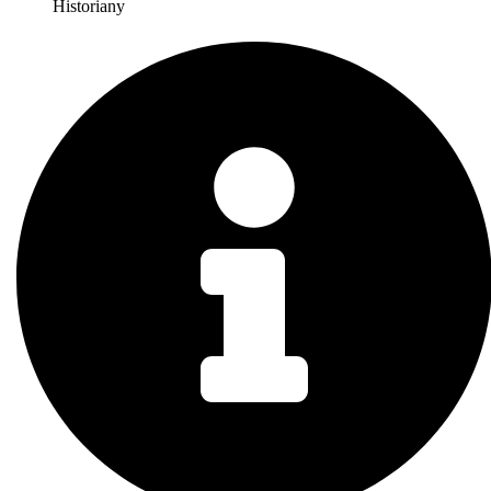
Historiany