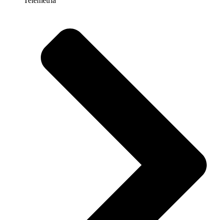
Telemetria