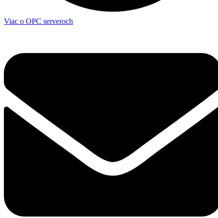
Viac o OPC serveroch