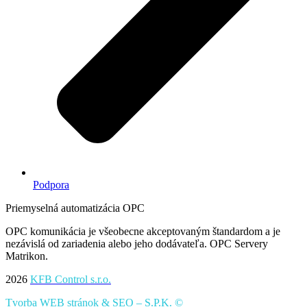
Podpora
Priemyselná automatizácia OPC
OPC komunikácia je všeobecne akceptovaným štandardom a je
nezávislá od zariadenia alebo jeho dodávateľa. OPC Servery
Matrikon.
2026
KFB Control s.r.o.
Tvorba WEB stránok
&
SEO
– S.P.K. ©