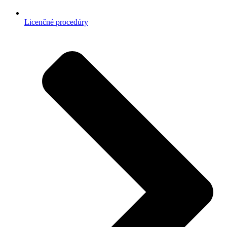
Licenčné procedúry