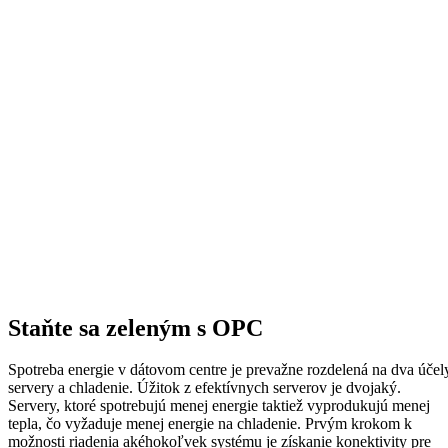
Staňte sa zeleným s OPC
Spotreba energie v dátovom centre je prevažne rozdelená na dva účel
servery a chladenie. Úžitok z efektívnych serverov je dvojaký.
Servery, ktoré spotrebujú menej energie taktiež vyprodukujú menej
tepla, čo vyžaduje menej energie na chladenie. Prvým krokom k
možnosti riadenia akéhokoľvek systému je získanie konektivity pre