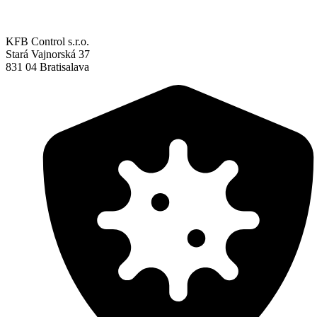
KFB Control s.r.o.
Stará Vajnorská 37
831 04 Bratisalava