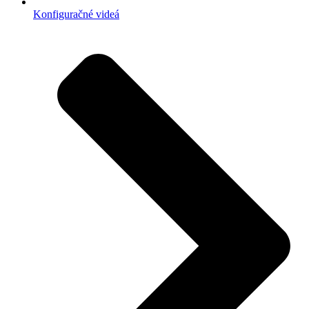
Konfiguračné videá