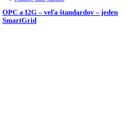
OPC a I2G – veľa štandardov – jeden
SmartGrid