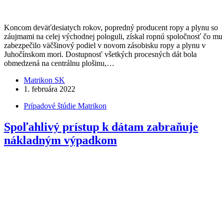
Koncom deväťdesiatych rokov, popredný producent ropy a plynu so
záujmami na celej východnej pologuli, získal ropnú spoločnosť čo m
zabezpečilo väčšinový podiel v novom zásobisku ropy a plynu v
Juhočínskom mori. Dostupnosť všetkých procesných dát bola
obmedzená na centrálnu plošinu,…
Matrikon SK
1. februára 2022
Prípadové štúdie Matrikon
Spoľahlivý prístup k dátam zabraňuje
nákladným výpadkom