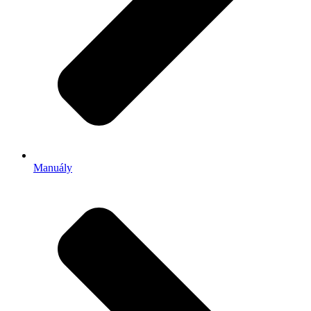
Manuály