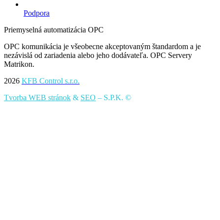
Podpora
Priemyselná automatizácia OPC
OPC komunikácia je všeobecne akceptovaným štandardom a je
nezávislá od zariadenia alebo jeho dodávateľa. OPC Servery
Matrikon.
2026
KFB Control s.r.o.
Tvorba WEB stránok
&
SEO
– S.P.K. ©