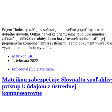
Pojem “Industry 4.0” je v súčasnej dobe veľmi populárny, a to z
dobrého dôvodu. Odkaz na veľké priemyselné revolúcie minulosti
zdôrazňuje dôležitosť úlohy, ktorú hrá „Továreň budúcnosti“ s jej
prepojenými komponentami a systémami. Tento dokument vysvetľuje
význam termínu Industry 4.0,…
Matrikon SK
1. februára 2022
Prípadové štúdie Matrikon
Matrikon zabezpečuje Slovnaftu spoľahliv
prístup k údajom z ústrednej
kompresorovne