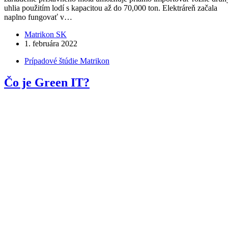
uhlia použitím lodí s kapacitou až do 70,000 ton. Elektráreň začala
naplno fungovať v…
Matrikon SK
1. februára 2022
Prípadové štúdie Matrikon
Čo je Green IT?