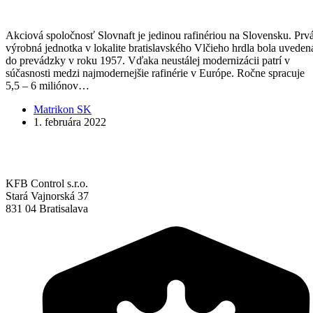
Akciová spoločnosť Slovnaft je jedinou rafinériou na Slovensku. Prv
výrobná jednotka v lokalite bratislavského Vlčieho hrdla bola uveden
do prevádzky v roku 1957. Vďaka neustálej modernizácii patrí v
súčasnosti medzi najmodernejšie rafinérie v Európe. Ročne spracuje
5,5 – 6 miliónov…
Matrikon SK
1. februára 2022
KFB Control s.r.o.
Stará Vajnorská 37
831 04 Bratisalava